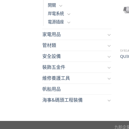
開關
岸電系統
電源插座
家電用品
管材類
SYRI
安全設備
QUIC
裝飾五金件
維修養護工具
帆船用品
海事&碼頭工程裝備
九舫企業有