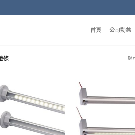
首頁
公司動態
燈條
顯