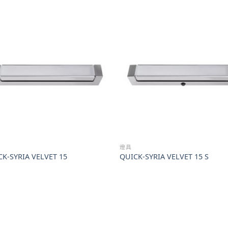
燈具
K-SYRIA VELVET 15
QUICK-SYRIA VELVET 15 S