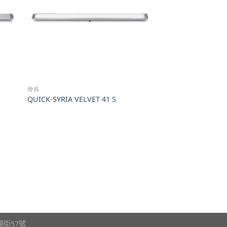
燈具
QUICK-SYRIA VELVET 41 S
瀋陽街57號