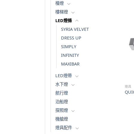
檯燈
樓梯燈
LED燈條
SYRIA VELVET
DRESS UP
SIMPLY
INFINITY
MAXIBAR
LED燈帶
水下燈
燈具
QUIC
航行燈
泊船燈
探照燈
機艙燈
燈具配件