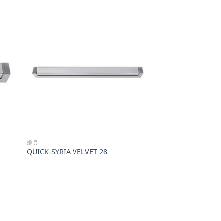
燈具
QUICK-SYRIA VELVET 28