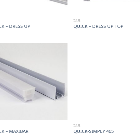
燈具
CK – DRESS UP
QUICK – DRESS UP TOP
燈具
CK – MAXIBAR
QUICK-SIMPLY 465