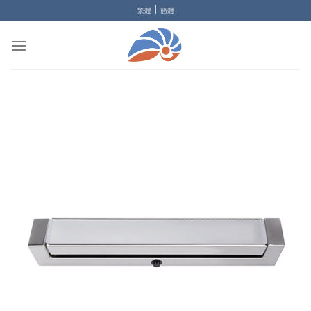
Skip
|
繁體
簡體
to
content