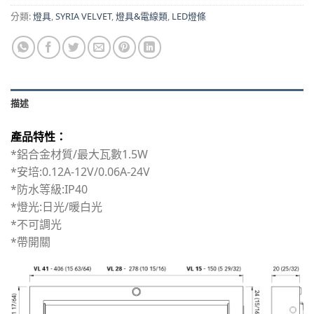
分類:
燈具
,
SYRIA VELVET
,
燈具&電線類
,
LED燈條
描述
產品特性：
*鋁合金材質/最大瓦數1.5W
*安培:0.12A-12V/0.06A-24V
*防水等級:IP40
*燈光:日光/暖白光
*不可調光
*帶開關