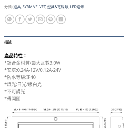
分類:
燈具
,
SYRIA VELVET
,
燈具&電線類
,
LED燈條
描述
產品特性：
*鋁合金材質/最大瓦數3.0W
*安培:0.24A-12V/0.12A-24V
*防水等級:IP40
*燈光:日光/暖白光
*不可調光
*帶開關