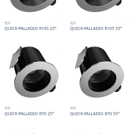
燈具
燈具
QUICK-PALLADIO R105 25°
QUICK-PALLADIO R105 55°
燈具
燈具
QUICK-PALLADIO R70 25°
QUICK-PALLADIO R70 55°