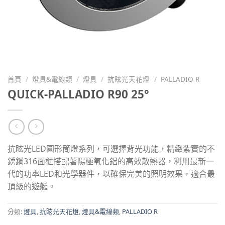
首頁
/
燈具&電線類
/
燈具
/
抗眩光天花燈
/
PALLADIO R
QUICK-PALLADIO R90 25°
抗眩光LED圓形筒燈系列，可選擇背光功能，精緻紮實的不
銹鋼316面框搭配著陽極氧化鋁的高效散熱器，利用最新一
代的功率LED和光學器件，以確保完美的照明效果，適合最
頂級的遊艇。
分類:
燈具
,
抗眩光天花燈
,
燈具&電線類
,
PALLADIO R