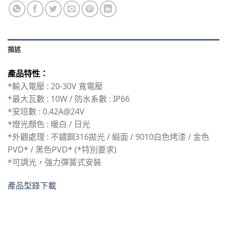
描述
產品特性：
*輸入電壓 : 20-30V 寬電壓
*最大瓦數 : 10W / 防水系數 : IP66
*安培數 : 0.42A@24V
*燈光顏色 : 暖白 / 日光
*外觀處理 : 不鏽鋼316拋光 / 緞面 / 9010白色烤漆 / 金色
PVD* / 黑色PVD* (*特別要求)
*可調光，強力彈簧式安裝
產品型錄下載