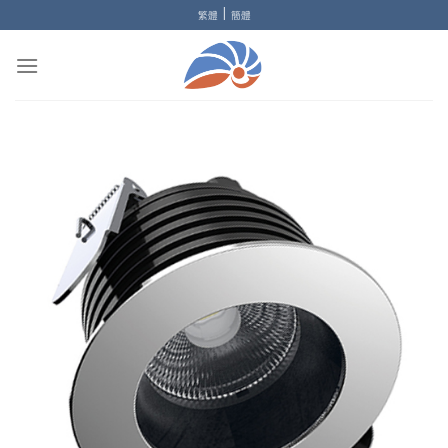
Skip
|
繁體
簡體
to
content