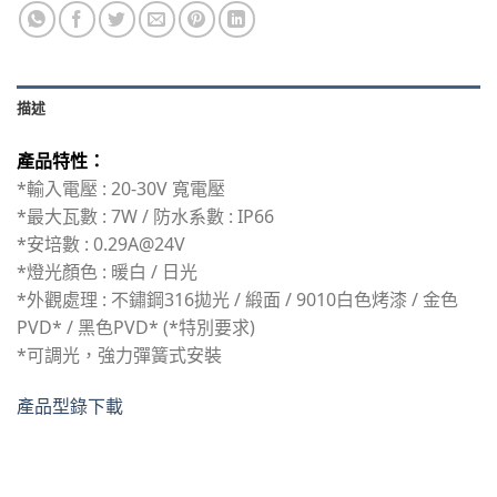
描述
產品特性：
*輸入電壓 : 20-30V 寬電壓
*最大瓦數 : 7W / 防水系數 : IP66
*安培數 : 0.29A@24V
*燈光顏色 : 暖白 / 日光
*外觀處理 : 不鏽鋼316拋光 / 緞面 / 9010白色烤漆 / 金色
PVD* / 黑色PVD* (*特別要求)
*可調光，強力彈簧式安裝
產品型錄下載