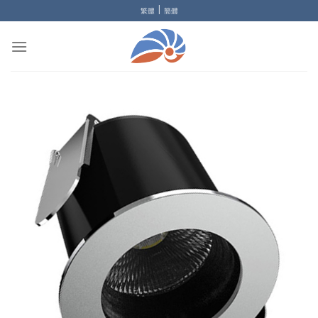
Skip
|
繁體
簡體
to
content