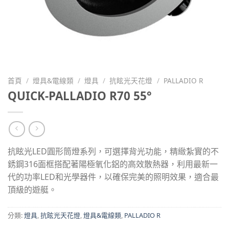
首頁
/
燈具&電線類
/
燈具
/
抗眩光天花燈
/
PALLADIO R
QUICK-PALLADIO R70 55°
抗眩光LED圓形筒燈系列，可選擇背光功能，精緻紮實的不
銹鋼316面框搭配著陽極氧化鋁的高效散熱器，利用最新一
代的功率LED和光學器件，以確保完美的照明效果，適合最
頂級的遊艇。
分類:
燈具
,
抗眩光天花燈
,
燈具&電線類
,
PALLADIO R