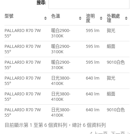
搜尋:
型號
色溫
流明
外觀處
度
理
PALLARIO R70 7W
暖白2900-
595 lm
拋光
55°
3100K
PALLARIO R70 7W
暖白2900-
595 lm
緞面
55°
3100K
PALLARIO R70 7W
暖白2900-
595 lm
9010白色
55°
3100K
PALLARIO R70 7W
日光3800-
640 lm
拋光
55°
4100K
PALLARIO R70 7W
日光3800-
640 lm
緞面
55°
4100K
PALLARIO R70 7W
日光3800-
640 lm
9010白色
55°
4100K
目前顯示第 1 至第 6 個資料列，總計 6 個資料列
上一頁
下一頁