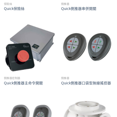
保險絲
側推器
Quick保險絲
Quick側推器串併開關
側推器控制器
側推器
Quick側推器主命令開關
Quick側推器口袋型無線搖控器