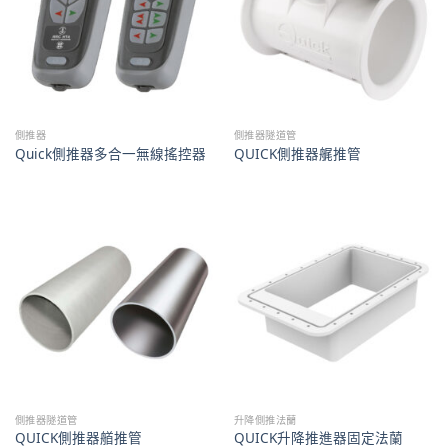
側推器
側推器隧道管
Quick側推器多合一無線搖控器
QUICK側推器艉推管
側推器隧道管
升降側推法蘭
QUICK側推器艏推管
QUICK升降推進器固定法蘭