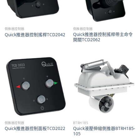
側推器控制器
側推器控制器
Quick推進器控制搖桿帶主命令
Quick推進器控制搖桿TCD2042
開關TCD2062
側推器控制器
BTRH185
Quick液壓伸縮側推器BTRH185-
Quick推進器控制面板TCD2022
105