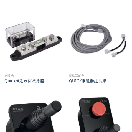
保險絲
側推器配件
Quick推進器保險絲座
QUICK推進器延長線