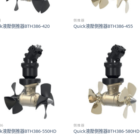
器
側推器
ck液壓側推器BTH386-420
Quick液壓側推器BTH386-455
86
側推器
ck液壓側推器BTH386-550HD
Quick液壓側推器BTH386-580HD