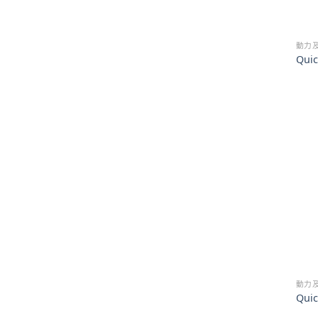
動力
Qu
動力
Qu