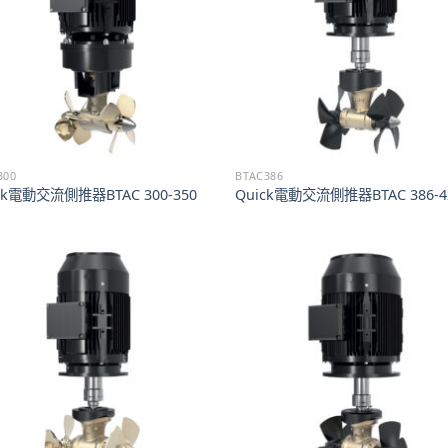
300
BTAC386
ck電動交流側推器BTAC 300-350
Quick電動交流側推器BTAC 386-4