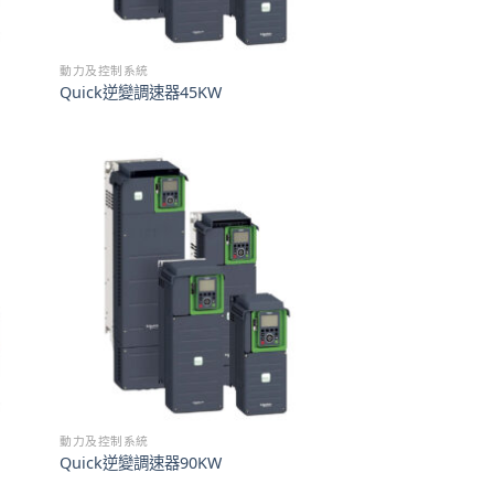
動力及控制系統
Quick逆變調速器45KW
動力及控制系統
Quick逆變調速器90KW