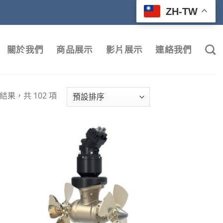
ZH-TW
關於我們
商品展示
影片展示
連絡我們
項結果，共 102 項