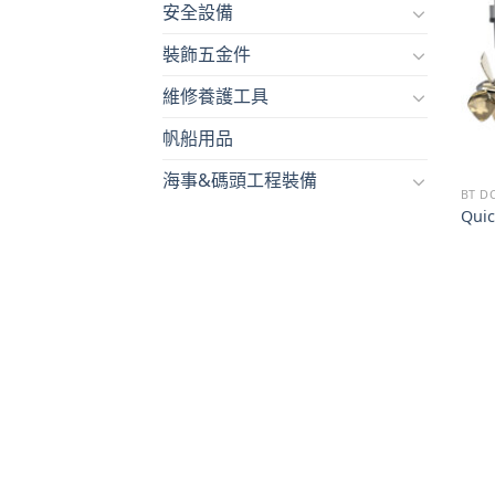
安全設備
裝飾五金件
維修養護工具
帆船用品
海事&碼頭工程裝備
BT D
Qui