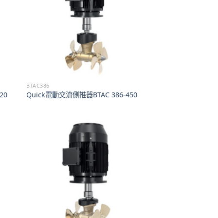
BTAC386
20
Quick電動交流側推器BTAC 386-450