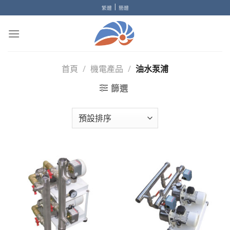
Skip
|
繁體
簡體
to
content
首頁
/
機電產品
/
油水泵浦
篩選