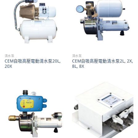
清水泵
清水泵
CEM自吸高壓電動清水泵20L,
CEM自吸高壓電動清水泵2L, 2X,
20X
8L, 8X