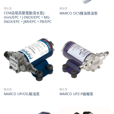
清水泵
輸油泵
CEM自吸高壓電動清水泵J-
MARCO OCS機油換油泵
mini/EPC • J-INOX/EPC • MG-
INOX/EPC • JBR/EPC • PB/EPC
輸油泵
輸水泵
MARCO UP/OIL輸油泵
MARCO UP2-P齒輪泵