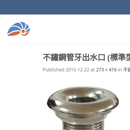
Skip
to
content
不鏽鋼管牙出水口 (標準型
Published
2015-12-22
at
273 × 416
in
不