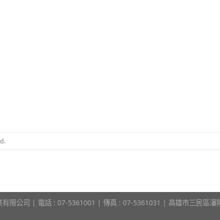
d.
限公司 | 電話 : 07-5361001 | 傳真 : 07-5361031 | 高雄市三民區