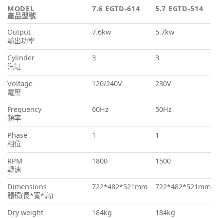
MODEL
7.6 EGTD-614
5.7 EGTD-514
產品型號
Output
7.6kw
5.7kw
輸出功率
Cylinder
3
3
汽缸
Voltage
120/240V
230V
電壓
Frequency
60Hz
50Hz
頻率
Phase
1
1
相位
RPM
1800
1500
轉速
Dimensions
722*482*521mm
722*482*521mm
體積(長*寬*高)
Dry weight
184kg
184kg