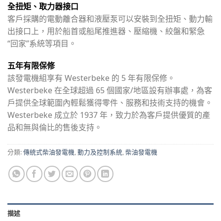
全扭矩、取力器接口
客戶採購的電動離合器和液壓泵可以安裝到全扭矩、動力輸
出接口上，用於船首或船尾推進器、壓縮機、絞盤和緊急
“回家”系統等項目。
五年有限保修
該發電機組享有 Westerbeke 的 5 年有限保修。
Westerbeke 在全球超過 65 個國家/地區設有辦事處，為客
戶提供全球範圍內輕鬆獲得零件、服務和技術支持的機會。
Westerbeke 成立於 1937 年，致力於為客戶提供優質的產
品和無與倫比的售後支持。
分類:
傳統式柴油發電機
,
動力及控制系統
,
柴油發電機
描述