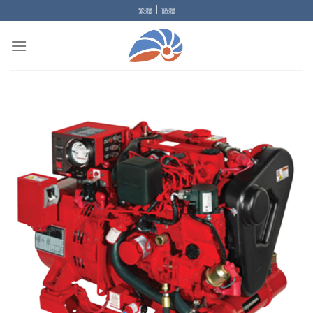
Skip
|
繁體
簡體
to
content