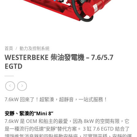
首頁
/
動力及控制系統
WESTERBEKE 柴油發電機 – 7.6/5.7
EGTD
7.6kW 回來了！超緊湊，超靜音，一站式服務！
安靜、緊湊的“Mini 8”
7.6kW 是 OEM 和船主的最愛，因為 8kW 的空間有限，它
是一種流行的低速“安靜”替代方案。 3 缸 7.6 EGTD 結合了
調諧進氣消音器和四點振動安裝座，可實現平穩、安靜的運