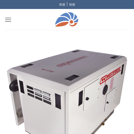
Skip
|
繁體
簡體
to
content