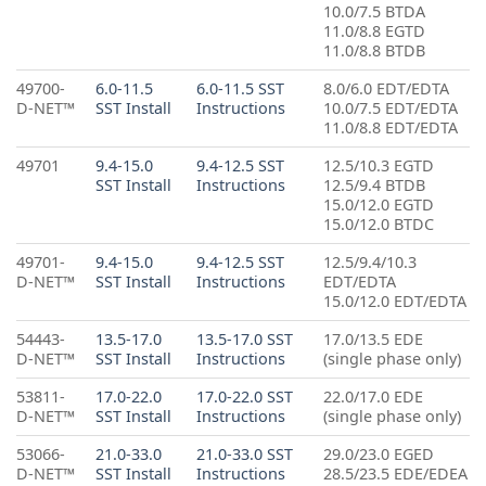
10.0/7.5 BTDA
11.0/8.8 EGTD
11.0/8.8 BTDB
49700-
6.0-11.5
6.0-11.5 SST
8.0/6.0 EDT/EDTA
D-NET™
SST Install
Instructions
10.0/7.5 EDT/EDTA
11.0/8.8 EDT/EDTA
49701
9.4-15.0
9.4-12.5 SST
12.5/10.3 EGTD
SST Install
Instructions
12.5/9.4 BTDB
15.0/12.0 EGTD
15.0/12.0 BTDC
49701-
9.4-15.0
9.4-12.5 SST
12.5/9.4/10.3
D-NET™
SST Install
Instructions
EDT/EDTA
15.0/12.0 EDT/EDTA
54443-
13.5-17.0
13.5-17.0 SST
17.0/13.5 EDE
D-NET™
SST Install
Instructions
(single phase only)
53811-
17.0-22.0
17.0-22.0 SST
22.0/17.0 EDE
D-NET™
SST Install
Instructions
(single phase only)
53066-
21.0-33.0
21.0-33.0 SST
29.0/23.0 EGED
D-NET™
SST Install
Instructions
28.5/23.5 EDE/EDEA