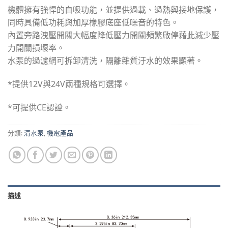
機體擁有強悍的自吸功能，並提供過載、過熱與接地保護，
同時具備低功耗與加厚橡膠底座低噪音的特色。
內置旁路洩壓開關大幅度降低壓力開關頻繁啟停藉此減少壓
力開關損壞率。
水泵的過濾網可拆卸清洗，隔離雜質汙水的效果顯著。
*提供12V與24V兩種規格可選擇。
*可提供CE認證。
分類:
清水泵
,
機電產品
描述