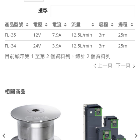
搜尋:
產品型號
電壓
電流
流量
吸程
揚程
FL-35
12V
7.9A
12.5L/min
3m
25m
FL-34
24V
3.9A
12.5L/min
3m
25m
目前顯示第 1 至第 2 個資料列，總計 2 個資料列
上一頁
下一頁
相關商品