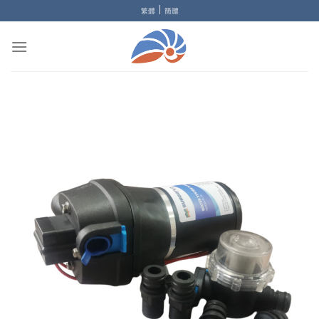
Skip
|
繁體
簡體
to
content