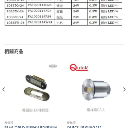
相關商品
樓梯燈
樓梯燈
SEAWORLD-橢圓形LED樓梯燈
QUICK-樓梯燈GAIA