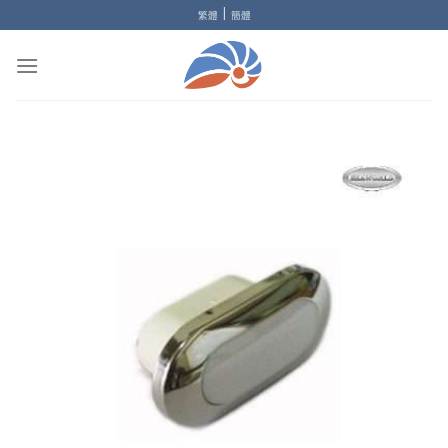
Skip
|
繁體
簡體
to
content