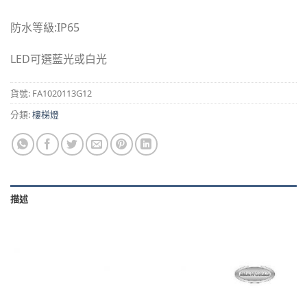
防水等級:IP65
LED可選藍光或白光
貨號:
FA1020113G12
分類:
樓梯燈
描述