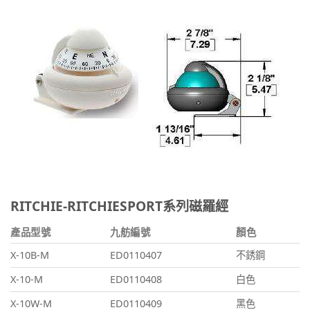
RITCHIE-RITCHIESPORT系列磁羅經
產品型號
九舫編號
顏色
X-10B-M
ED0110407
不銹鋼
X-10-M
ED0110408
白色
X-10W-M
ED0110409
黑色