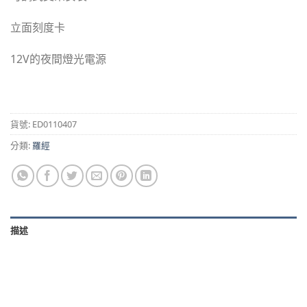
立面刻度卡
12V的夜間燈光電源
貨號:
ED0110407
分類:
羅經
描述