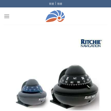
Skip
|
繁體
簡體
to
content