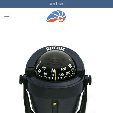
Skip
|
繁體
簡體
to
content