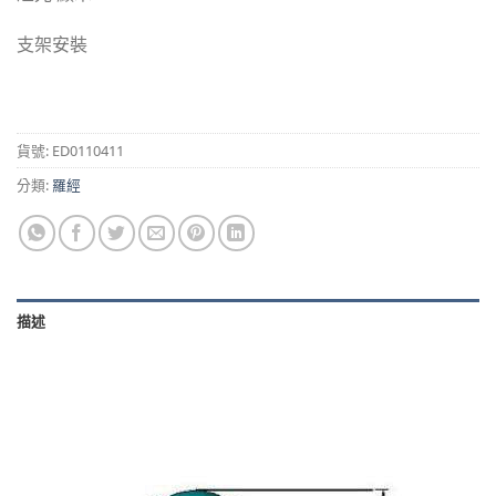
支架安裝
貨號:
ED0110411
分類:
羅經
描述