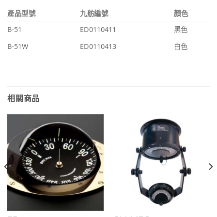
產品型號
九舫編號
顏色
B-51
ED0110411
黑色
B-51W
ED0110413
白色
相關商品