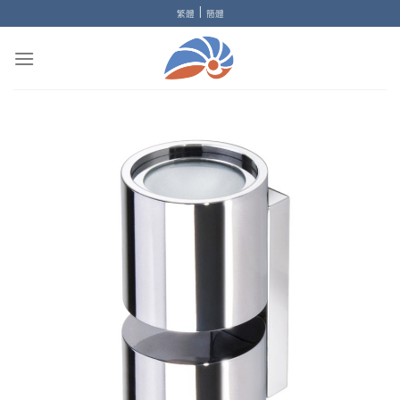
Skip
|
繁體
簡體
to
content