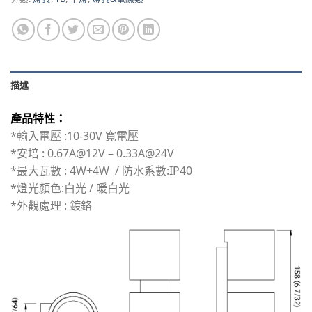
描述
產品特性：
*輸入電壓 :10-30V 寬電壓
*安培 : 0.67A@12V – 0.33A@24V
*最大瓦數 : 4W+4W / 防水系數:IP40
*燈光顏色:白光 / 暖白光
*外觀處理 : 鍍鉻