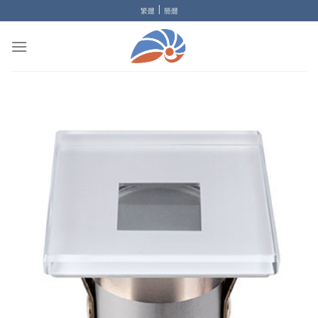
Skip
|
繁體
簡體
to
content