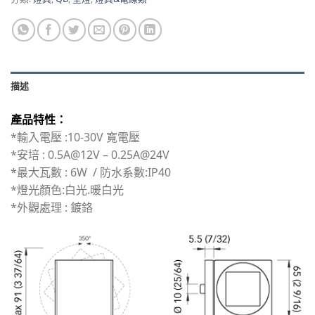
描述
產品特性：
*輸入電壓 :10-30V 寬電壓
*安培 : 0.5A@12V – 0.25A@24V
*最大瓦數 : 6W / 防水系數:IP40
*燈光顏色:白光.暖白光
*外觀處理 : 鍍鉻