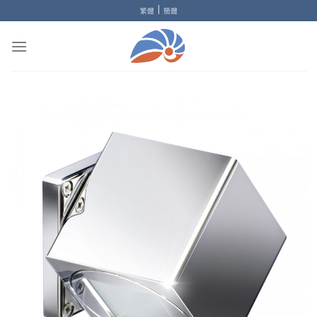
Skip
|
繁體
簡體
to
content