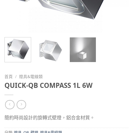
首頁
/
燈具&電線類
QUICK-QB COMPASS 1L 6W
簡約時尚設計的旋轉式壁燈，鋁合金材質。
分類:
燈具
,
QB
,
壁燈
,
燈具&電線類