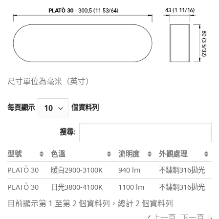
尺寸單位為毫米（英寸）
每頁顯示
個資料列
搜尋:
型號
色溫
流明度
外觀處理
PLATÒ 30
暖白2900-3100K
940 lm
不鏽鋼316拋光
PLATÒ 30
日光3800-4100K
1100 lm
不鏽鋼316拋光
目前顯示第 1 至第 2 個資料列，總計 2 個資料列
上一頁
下一頁