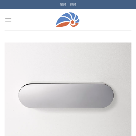
Skip
|
繁體
簡體
to
content