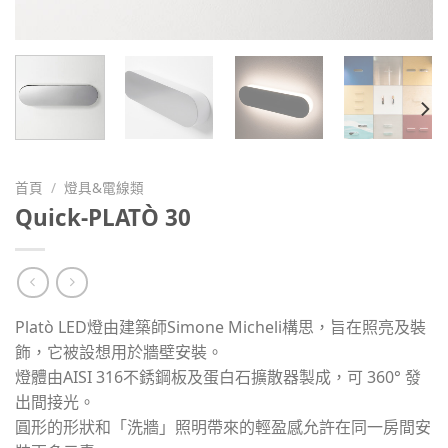
首頁
/
燈具&電線類
Quick-PLATÒ 30
Platò LED燈由建築師Simone Micheli構思，旨在照亮及裝
飾，它被設想用於牆壁安裝。
燈體由AISI 316不銹鋼板及蛋白石擴散器製成，可 360° 發
出間接光。
圓形的形狀和「洗牆」照明帶來的輕盈感允許在同一房間安