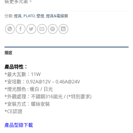
裝更多元素。
分類:
燈具
,
PLATO
,
壁燈
,
燈具&電線類
描述
產品特性：
*最大瓦數：11W
*安培數：0.92A@12V – 0.46A@24V
*燈光顏色 : 暖白 / 日光
*外觀處理：不鏽鋼316拋光 / (*特別要求)
*安裝方式：螺絲安裝
*CE認證
產品型錄下載