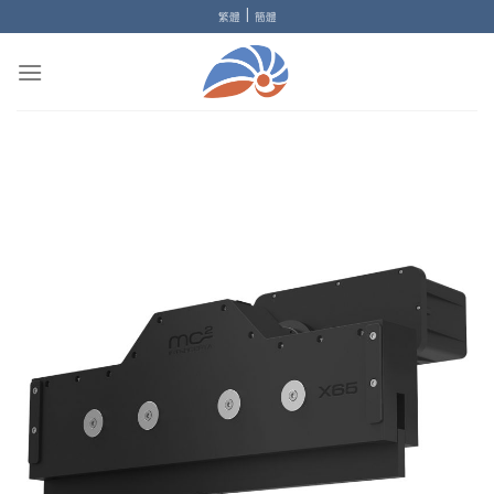
Skip
|
繁體
簡體
to
content