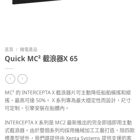
首頁
/
機電產品
Quick MC² 截浪器X 65
MC² 的 INTERCEPTA X 截浪器片可主動降低船舶橫搖和縱
搖，最高可達 50%。 X 系列專為最大穩定性而設計，尺寸
可定制，引擎安裝在船體內。
INTERCEPTA X 系列是 MC2 最新推出的完全即插即用主動
式截浪器。由於整個系列均採用機械加工工藝打造，除四款
標準型號外，我們還提供由 Xenta Systems 提供支援的客