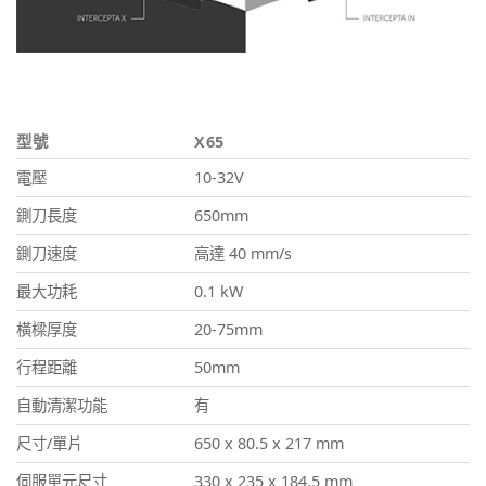
型號
X65
電壓
10-32V
鍘刀長度
650mm
鍘刀速度
高達 40 mm/s
最大功耗
0.1 kW
橫樑厚度
20-75mm
行程距離
50mm
自動清潔功能
有
尺寸/單片
650 x 80.5 x 217 mm
伺服單元尺寸
330 x 235 x 184.5 mm