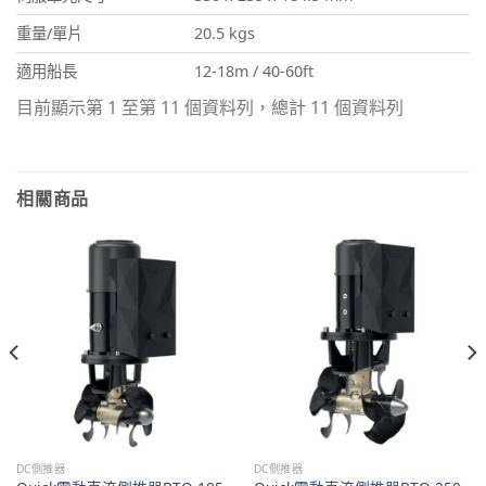
重量/單片
20.5 kgs
適用船長
12-18m / 40-60ft
目前顯示第 1 至第 11 個資料列，總計 11 個資料列
相關商品
DC側推器
DC側推器