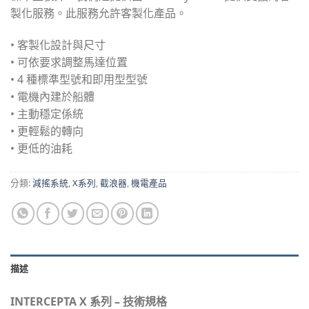
製化服務。此服務允許客製化產品。
• 客製化設計與尺寸
• 可依要求調整馬達位置
• 4 種標準型號和即用型型號
• 電機內建於船體
• 主動穩定係統
• 更輕鬆的轉向
• 更低的油耗
分類:
減搖系統
,
X系列
,
截浪器
,
機電產品
描述
INTERCEPTA X 系列 – 技術規格