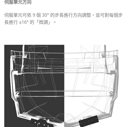
伺服單元方向
伺服單元可依 9 個 30° 的步長進行方向調整，並可對每個步
長進行 ±16° 的「微調」。