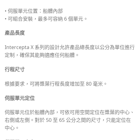
• 伺服單元位置：船體內部
• 可組合安裝，最多可容納 6 個單元。
產品長度
Intercepta X 系列的設計允許產品總長度以公分為單位進行
定制，確保其能夠適應任何船體。
行程尺寸
根據要求，可將槳葉行程長度增加至 80 毫米。
伺服單元定位
伺服單元位於船體內部，可依可用空間定位在槳葉的中心、
右側或左側。對於 50 至 65 公分之間的尺寸，只能定位在
中心。