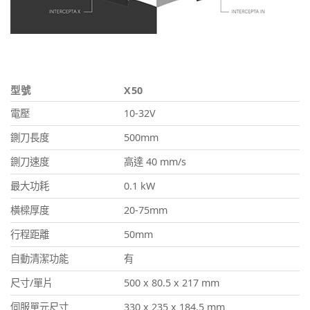
型號
X50
電壓
10-32V
鍘刀長度
500mm
鍘刀速度
高達 40 mm/s
最大功耗
0.1 kW
橫樑厚度
20-75mm
行程距離
50mm
自動清潔功能
有
尺寸/單片
500 x 80.5 x 217 mm
伺服單元尺寸
330 x 235 x 184.5 mm