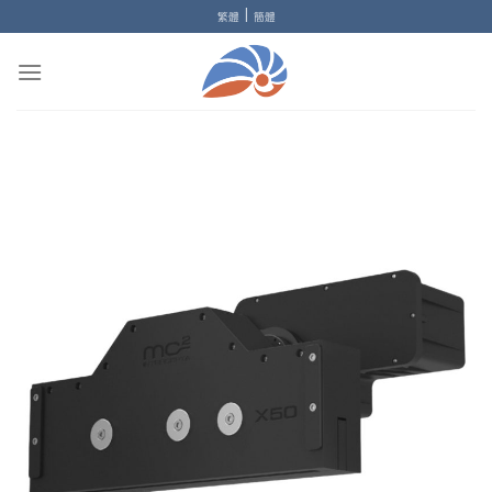
Skip
|
繁體
簡體
to
content