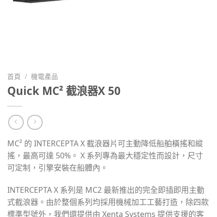
首頁
/
機電產品
Quick MC² 截浪器X 50
MC² 的 INTERCEPTA X 截浪器片可主動降低船舶橫搖和縱
搖，最高可達 50%。 X 系列專為最大穩定性而設計，尺寸
可定制，引擎安裝在船體內。
INTERCEPTA X 系列是 MC2 最新推出的完全即插即用主動
式截浪器。由於整個系列均採用機械加工工藝打造，除四款
標準型號外，我們還提供由 Xenta Systems 提供支援的客