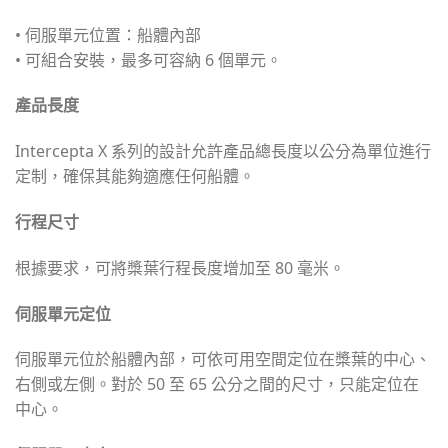
• 伺服單元位置：船體內部
• 可組合安裝，最多可容納 6 個單元。
產品長度
Intercepta X 系列的設計允許產品總長度以公分為單位進行
定制，確保其能夠適應任何船體。
行程尺寸
根據要求，可將槳葉行程長度增加至 80 毫米。
伺服單元定位
伺服單元位於船體內部，可依可用空間定位在槳葉的中心、
右側或左側。對於 50 至 65 公分之間的尺寸，只能定位在
中心。