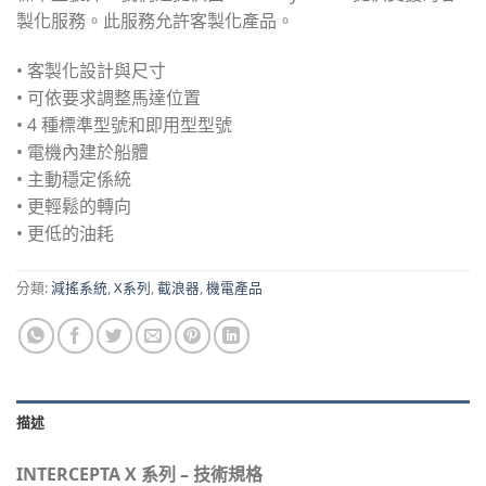
製化服務。此服務允許客製化產品。
• 客製化設計與尺寸
• 可依要求調整馬達位置
• 4 種標準型號和即用型型號
• 電機內建於船體
• 主動穩定係統
• 更輕鬆的轉向
• 更低的油耗
分類:
減搖系統
,
X系列
,
截浪器
,
機電產品
描述
INTERCEPTA X 系列 – 技術規格