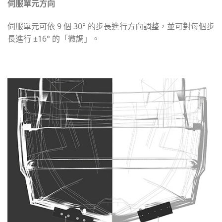
伺服單元方向
伺服單元可依 9 個 30° 的步長進行方向調整，並可對每個步
長進行 ±16° 的「微調」。