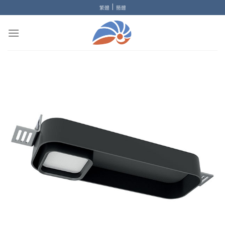
Skip
|
繁體
簡體
to
content