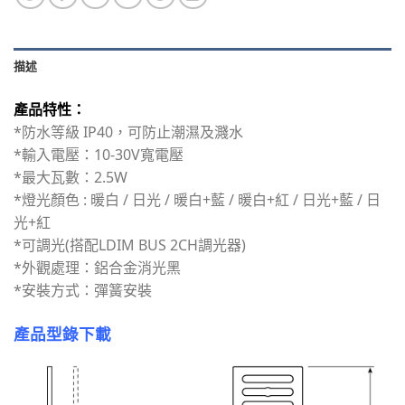
描述
產品特性：
*防水等級 IP40，可防止潮濕及濺水
*輸入電壓：10-30V寬電壓
*最大瓦數：2.5W
*燈光顏色 : 暖白 / 日光 / 暖白+藍 / 暖白+紅 / 日光+藍 / 日
光+紅
*可調光(搭配LDIM BUS 2CH調光器)
*外觀處理：鋁合金消光黑
*安裝方式：彈簧安裝
產品型錄下載