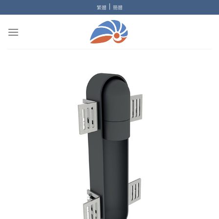
Skip
|
繁體
簡體
to
content