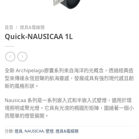
首頁
/
燈具&電線類
Quick-NAUSICAA 1L
全新 Archipelago膠囊系列來自海洋的光概念，透過經典造
型來傳達永恆迴聲的航海靈感，發展成具有強烈現代感且創
新的風格形狀。
Nausicaa 系列是一系列嵌入式和半嵌入式壁燈，適用於環
境照明或聚光燈。它具有光滑的橢圓形矩陣，圍繞著一個小
而簡單的燈管展開。
分類:
燈具
,
NAUSICAA
,
壁燈
,
燈具&電線類