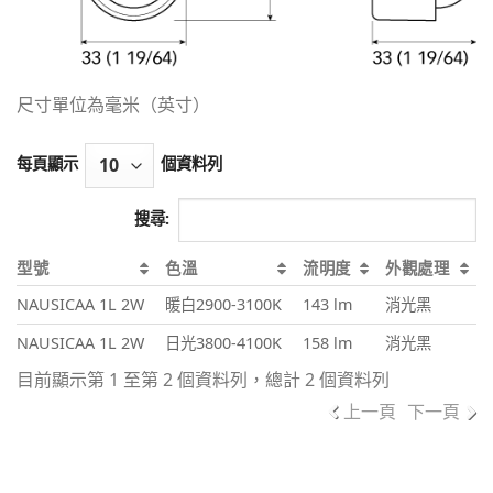
尺寸單位為毫米（英寸）
每頁顯示
個資料列
搜尋:
型號
色溫
流明度
外觀處理
NAUSICAA 1L 2W
暖白2900-3100K
143 lm
消光黑
NAUSICAA 1L 2W
日光3800-4100K
158 lm
消光黑
目前顯示第 1 至第 2 個資料列，總計 2 個資料列
上一頁
下一頁