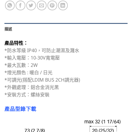
描述
產品特性：
*防水等級 IP40，可防止潮濕及濺水
*輸入電壓：10-30V寬電壓
*最大瓦數：2W
*燈光顏色 : 暖白 / 日光
*可調光(搭配LDIM BUS 2CH調光器)
*外觀處理：鋁合金消光黑
*安裝方式：螺絲安裝
產品型錄下載