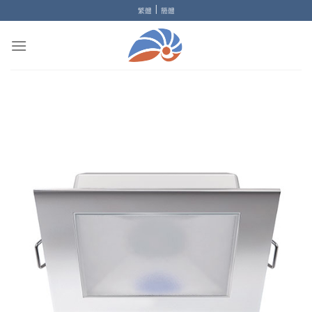
Skip
|
繁體
簡體
to
content