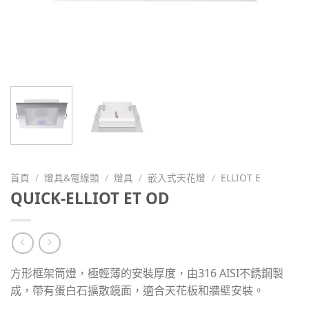
首頁
/
燈具&電線類
/
燈具
/
嵌入式天花燈
/
ELLIOT E
QUICK-ELLIOT ET OD
方形框架筒燈，極輕薄的安裝厚度，由316 AISI不銹鋼製
成，帶有蛋白石擴散鏡面，適合天花板和牆壁安裝。