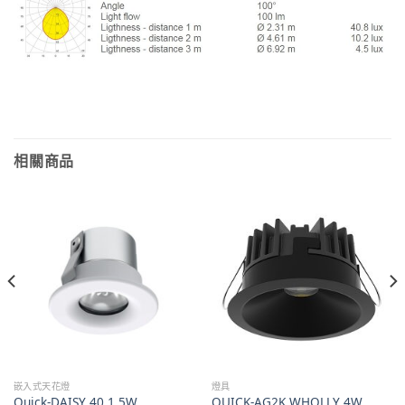
相關商品
嵌入式天花燈
燈具
Quick-DAISY 40 1,5W
QUICK-AG2K WHOLLY 4W