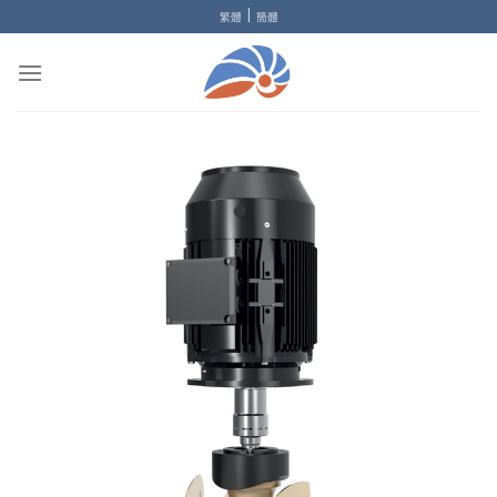
Skip
|
繁體
簡體
to
content