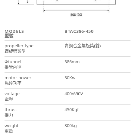
MODELS
BTAC386-450
型號
propeller type
青銅合金螺旋槳(雙)
螺旋槳類型
Φtunnel
386mm
推管內徑
motor power
30Kw
馬達功率
voltage
400/690V
電壓
thrust
450Kgf
推力
weight
300kg
重量