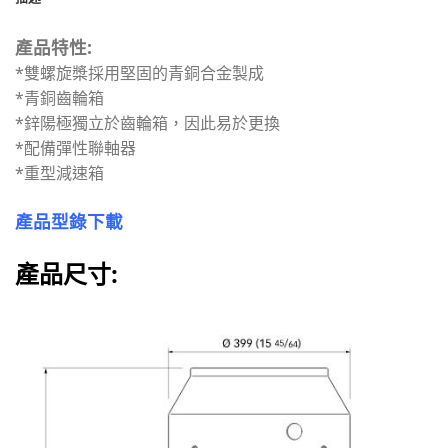
產品特性:
*雙螺旋槳採用堅固的青銅合金製成
*青銅齒輪箱
*鋅陽極獨立於齒輪箱，因此易於更換
*配備彈性聯軸器
*重型減速箱
產品型錄下載
產品尺寸: