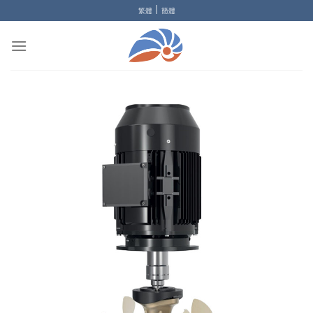
Skip
|
繁體
簡體
to
content