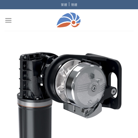
Skip
|
繁體
簡體
to
content