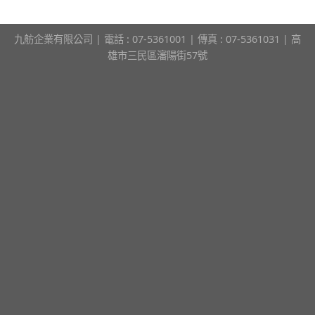
九舫企業有限公司 | 電話 : 07-5361001 | 傳真 : 07-5361031 | 高
雄市三民區瀋陽街57號