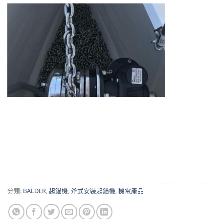
分類:
BALDER
,
起錨機
,
斧式安裝起錨機
,
機電產品