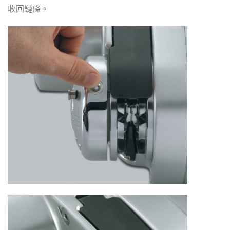
收回鏈條。