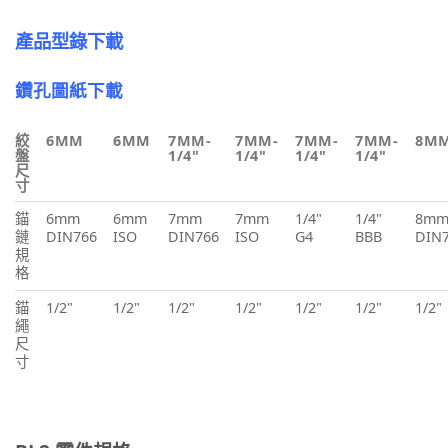
產品型錄下載
鑽孔圖紙下載
絞
6MM
6MM
7MM-
7MM-
7MM-
7MM-
8M
盤
1/4"
1/4"
1/4"
1/4"
尺
寸
錨
6mm
6mm
7mm
7mm
1/4"
1/4"
8m
鏈
DIN766
ISO
DIN766
ISO
G4
BBB
DIN
規
格
錨
1/2"
1/2"
1/2"
1/2"
1/2"
1/2"
1/2"
繩
尺
寸