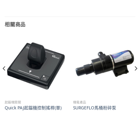
相關商品
起錨機開關
機電產品
Quick PAJ起錨機控制搖桿(單)
SURGEFLO馬桶粉碎泵