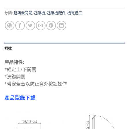
分類:
起錨機開關
,
起錨機
,
起錨機配件
,
機電產品
描述
產品特性:
*錨定上/下開關
*洗鏈開關
*帶安全蓋以防止意外按鈕操作
產品型錄下載