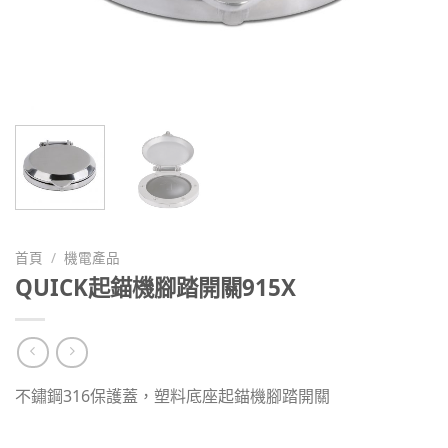
首頁
/
機電產品
QUICK起錨機腳踏開關915X
不鏽鋼316保護蓋，塑料底座起錨機腳踏開關