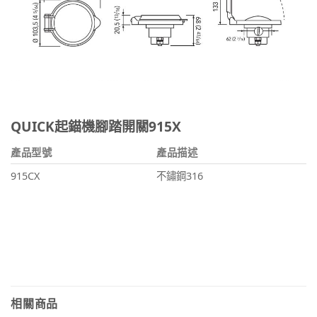
QUICK起錨機腳踏開關915X
產品型號
產品描述
915CX
不鏽鋼316
相關商品