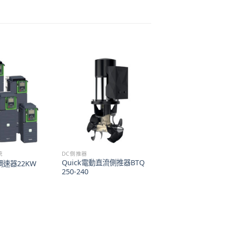
統
DC側推器
Quick電動直流側推器BTQ
調速器22KW
250-240