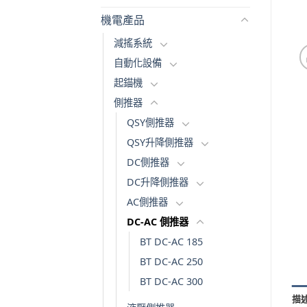
機電產品
減搖系統
自動化設備
起錨機
側推器
QSY側推器
QSY升降側推器
DC側推器
DC升降側推器
AC側推器
DC-AC 側推器
BT DC-AC 185
BT DC-AC 250
BT DC-AC 300
描