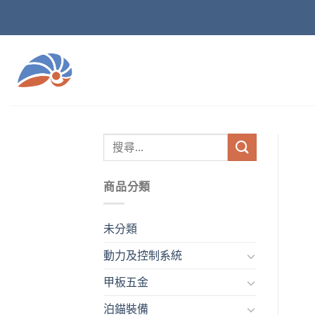
Skip
to
content
商品分類
未分類
動力及控制系統
甲板五金
泊錨裝備