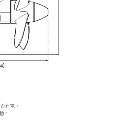
是否有電，
動。