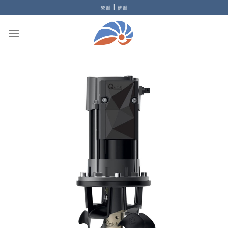
Skip
|
繁體
簡體
to
content