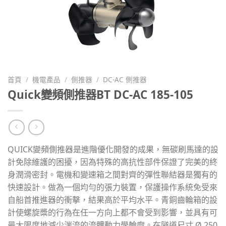
首頁
/
機電產品
/
側推器
/
DC-AC 側推器
Quick變頻側推器BT DC-AC 185-105
QUICK變頻側推器是進階優化開發的成果，無碳刷馬達的設
計免除維護的困擾，因為特殊的高抗性部件保證了完美的終
身潤滑密封。電機和變速箱之間對齊的彈性聯結器是獨有的
快速設計。做為一個均勻的張力裝置，保護操作系統免受來
自船首推進器的衝擊，結果高於平均水平。青銅齒輪箱的設
計使螺旋槳的行為在任一方向上都不會受到影響，並具有可
最大限度地減少湍流的流體動力學輪廓。在隧道尺寸 Ø 250