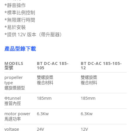
*靜音操作
*標準比例控制
*無限運行時間
*易於安裝
*提供 12V 版本（帶升壓器）
產品型錄下載
MODELS
BT DC-AC 185-
BT DC-AC 185-105-
型號
105
12
propeller
雙螺旋槳
雙螺旋槳
type
複合材料
複合材料
螺旋槳類型
Φtunnel
185mm
185mm
推管內徑
motor power
6.3Kw
6.3Kw
馬達功率
voltage
24V
12V