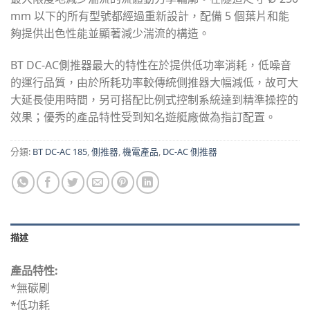
mm 以下的所有型號都經過重新設計，配備 5 個葉片和能
夠提供出色性能並顯著減少湍流的構造。
BT DC-AC側推器最大的特性在於提供低功率消耗，低噪音
的運行品質，由於所耗功率較傳統側推器大幅減低，故可大
大延長使用時間，另可搭配比例式控制系統達到精準操控的
效果；優秀的產品特性受到知名遊艇廠做為指訂配置。
分類:
BT DC-AC 185
,
側推器
,
機電產品
,
DC-AC 側推器
描述
產品特性:
*無碳刷
*低功耗