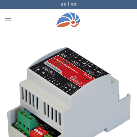
Skip
|
繁體
簡體
to
content