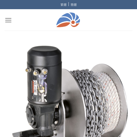
Skip
|
繁體
簡體
to
content