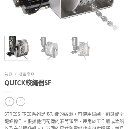
首頁
/
機電產品
QUICK絞繩器SF
STRESS FREE系列是多功能的絞盤，可使用錨繩，繩鏈或全
鏈條操作。根據他們配備的滾筒類型，運用於工作船或漁船
以及在普通遊艇。有不同的尺寸和電機功率可供選擇，並且