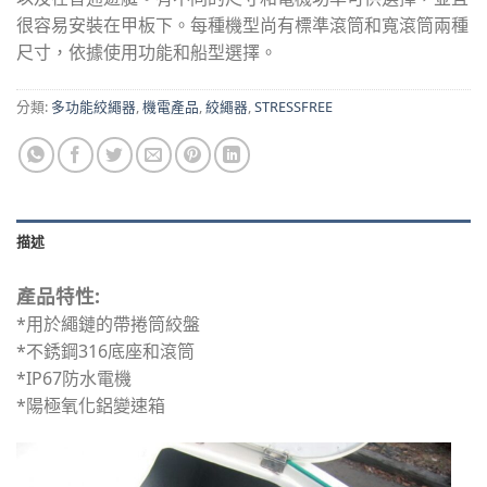
很容易安裝在甲板下。每種機型尚有標準滾筒和寬滾筒兩種
尺寸，依據使用功能和船型選擇。
分類:
多功能絞繩器
,
機電產品
,
絞繩器
,
STRESSFREE
描述
產品特性:
*用於繩鏈的帶捲筒絞盤
*不銹鋼316底座和滾筒
*IP67防水電機
*陽極氧化鋁變速箱