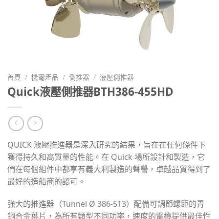
首頁
/
機電產品
/
側推器
/
液壓側推器
Quick液壓側推器BTH386-455HD
QUICK 液壓推進器是深入研究的結果，旨在在任何條件下
獲得持久和高質量的性能。在 Quick 場所設計和製造，它
們在每個組件中都享有義大利製造的聲譽，卓越品質得到了
最好的造船商的認可。
強大的推進器（Tunnel Ø 386-513）配備可調節螺距的青
銅合金葉片，為所有類型不同功率，速度的電機提供最佳性