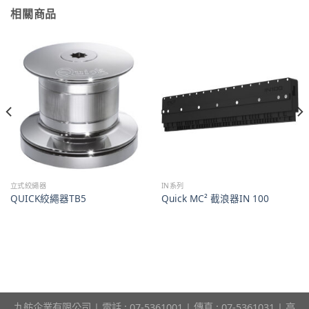
相關商品
立式絞繩器
IN系列
QUICK絞繩器TB5
Quick MC² 截浪器IN 100
九舫企業有限公司 | 電話 : 07-5361001 | 傳真 : 07-5361031 | 高