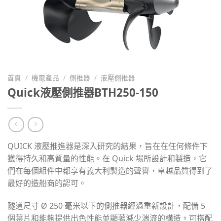
首頁
/
機電產品
/
側推器
/
液壓側推器
Quick液壓側推器BTH250-150
QUICK 液壓推進器是深入研究的結果，旨在在任何條件下
獲得持久和高質量的性能。在 Quick 場所設計和製造，它
們在每個組件中都享有義大利製造的聲譽，卓越品質得到了
最好的造船商的認可。
隧道尺寸 Ø 250 毫米以下的側推器經過重新設計，配備 5
個葉片和能夠提供出色性能並顯著減少湍流的構造。可搭配