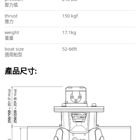
壓力值
thrust
150 kgf
推力
weight
17.1kg
重量
boat size
52-66ft
適用船型
產品尺寸: