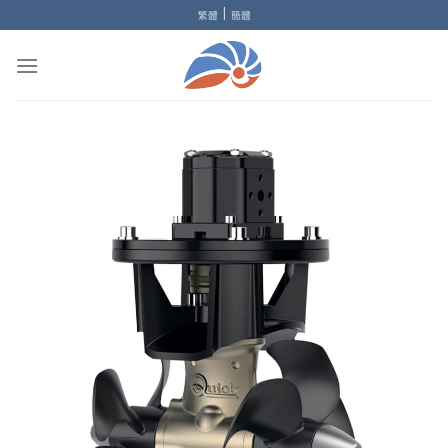
Skip
|
繁體
簡體
to
content