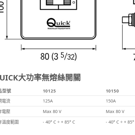
UICK大功率無熔絲開關
品型號
10125
10150
閘電流
125A
150A
作電壓
Max 80 V
Max 80 V
作溫度範圍
- 40° C ÷ + 85° C
- 40° C ÷ + 85°