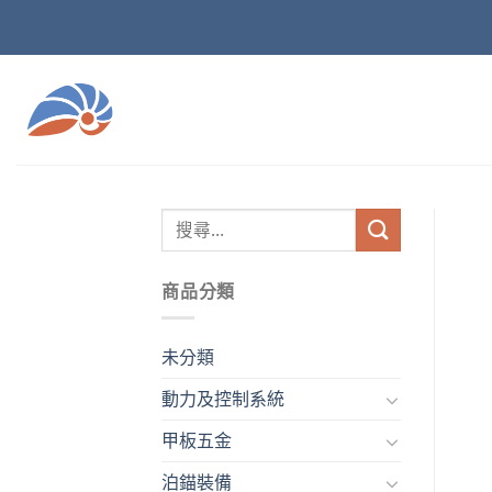
Skip
to
content
商品分類
未分類
動力及控制系統
甲板五金
泊錨裝備