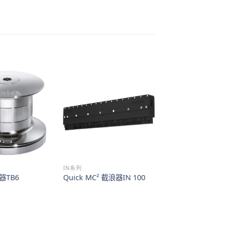
IN系列
器TB6
Quick MC² 截浪器IN 100