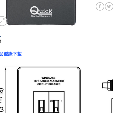
述
品型錄下載