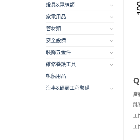
燈具&電線類
家電用品
管材類
安全設備
裝飾五金件
維修養護工具
帆船用品
Q
海事&碼頭工程裝備
產
跳
工
工