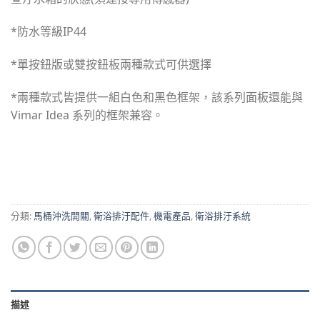
*防水等級IP44
*單按鈕版或雙按鈕板兩種款式可供選擇
*兩種款式皆提供一組白色和黑色框架，該系列面板還能與
Vimar Idea 系列的框架兼容。
分類:
馬桶沖洗開關
,
衛浴排汙配件
,
機電產品
,
衛浴排汙系統
描述