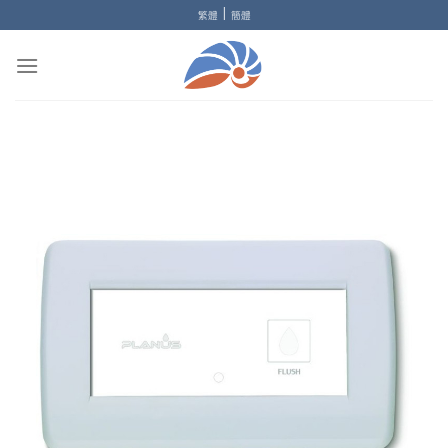
Skip
|
繁體
簡體
to
content