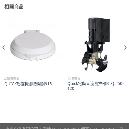
相關商品
起錨機開關
DC側推器
Quick電動直流側推器BTQ 250-
QUICK起錨機腳踏開關915
120