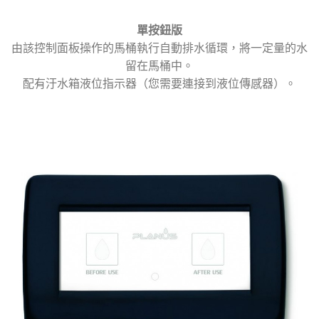
單按鈕版
由該控制面板操作的馬桶執行自動排水循環，將一定量的水
留在馬桶中。
配有汙水箱液位指示器（您需要連接到液位傳感器）。