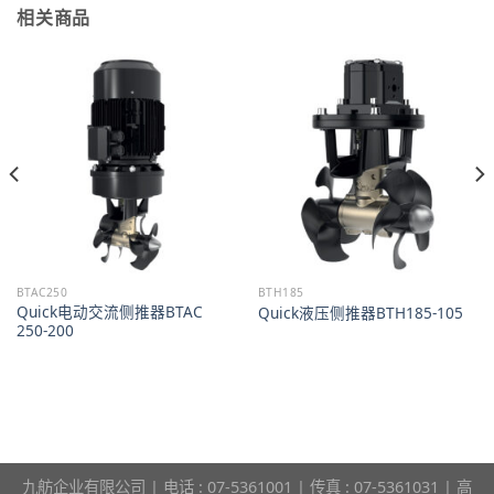
相关商品
BTAC250
BTH185
Quick电动交流侧推器BTAC
Quick液压侧推器BTH185-105
250-200
九舫企业有限公司 | 电话 : 07-5361001 | 传真 : 07-5361031 | 高