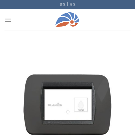
Skip
|
繁体
简体
to
content