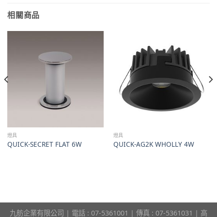
相關商品
燈具
燈具
QUICK-SECRET FLAT 6W
QUICK-AG2K WHOLLY 4W
九舫企業有限公司 | 電話 : 07-5361001 | 傳真 : 07-5361031 | 高