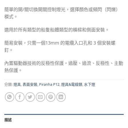
簡單的開/關切換開關控制燈光，選擇顏色或頻閃（閃爍）
模式。
適用於所有類型的船隻船體類型的橫樑和側面安裝。
簡易安裝，只需一個13mm 的電纜入口孔和 3 個安裝螺
釘。
內置驅動器技術的反極性保護，過壓、過流、反極性、主動
熱保護。
分類:
燈具
,
表面安裝
,
Piranha P12
,
燈具&電線類
,
水下燈
描述