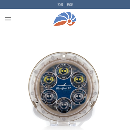
Skip
|
繁體
簡體
to
content