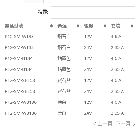
搜尋:
產品型號
色溫
電壓
安培
P12-SM-W133
鑽石白
12V
4.6 A
P12-SM-W133
鑽石白
24V
2.35 A
P12-SM-B134
鈷藍色
12V
4.6 A
P12-SM-B134
鈷藍色
24V
2.35 A
P12-SM-SB158
寶石藍
12V
4.6 A
P12-SM-SB158
寶石藍
24V
2.35 A
P12-SM-WB136
藍白
12V
4.6 A
P12-SM-WB136
藍白
24V
2.35 A
上一頁
下一頁