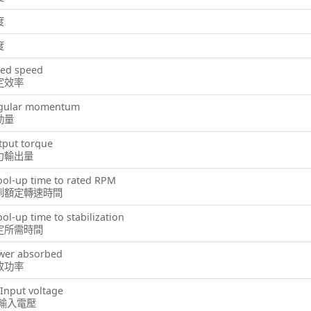
度
度
ted speed
定效率
gular momentum
動量
tput torque
力輸出量
ol-up time to rated RPM
到額定轉速時間
ol-up time to stabilization
定所需時間
wer absorbed
收功率
Input voltage
C輸入電壓