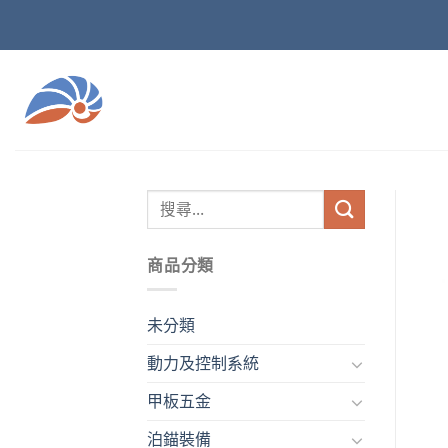
Skip
to
content
商品分類
未分類
動力及控制系統
甲板五金
泊錨裝備