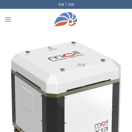
Skip
|
繁體
簡體
to
content