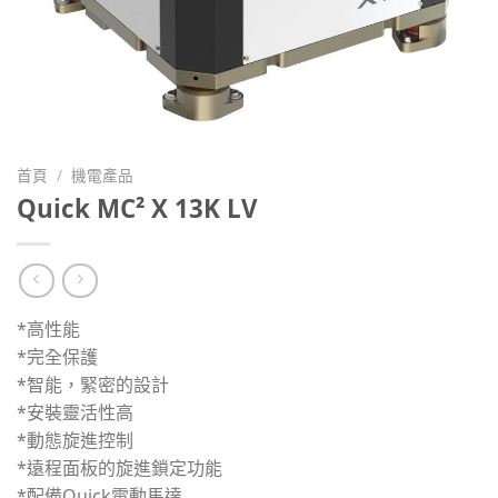
首頁
/
機電產品
Quick MC² X 13K LV
*高性能
*完全保護
*智能，緊密的設計
*安裝靈活性高
*動態旋進控制
*遠程面板的旋進鎖定功能
*配備Quick電動馬達