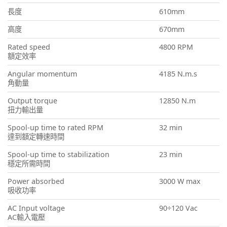
長度
610mm
高度
670mm
Rated speed
4800 RPM
額定效率
Angular momentum
4185 N.m.s
角動量
Output torque
12850 N.m
扭力輸出量
Spool-up time to rated RPM
32 min
達到額定轉速時間
Spool-up time to stabilization
23 min
穩定所需時間
Power absorbed
3000 W max
吸收功率
AC Input voltage
90÷120 Vac
AC輸入電壓