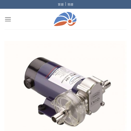
Skip
|
繁體
簡體
to
content