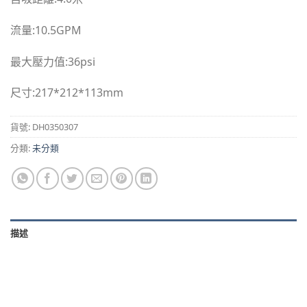
流量:10.5GPM
最大壓力值:36psi
尺寸:217*212*113mm
貨號:
DH0350307
分類:
未分類
描述