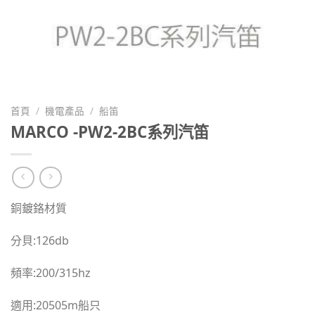
首頁
/
機電產品
/
船笛
MARCO -PW2-2BC系列汽笛
銅鍍鉻材質
分貝:126db
頻率:200/315hz
適用:20505m船只