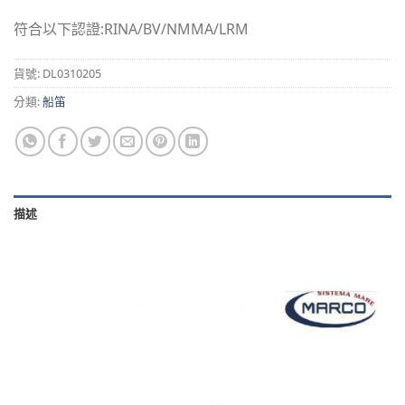
符合以下認證:RINA/BV/NMMA/LRM
貨號:
DL0310205
分類:
船笛
描述