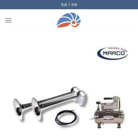
Skip
|
繁體
簡體
to
content