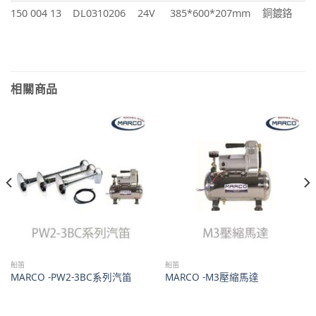
150 004 13
DL0310206
24V
385*600*207mm
銅鍍鉻
相關商品
船笛
船笛
MARCO -PW2-3BC系列汽笛
MARCO -M3壓縮馬達