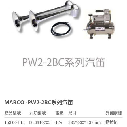
MARCO -PW2-2BC系列汽笛
產品型號
九舫編號
電壓
尺寸
外觀處理
150 004 12
DL0310205
12V
385*600*207mm
銅鍍鉻