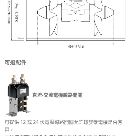
可選配件
直流-交流電機線路開關
可提供 12 或 24 伏電壓線路開關允許螺旋槳電機是否有
電，