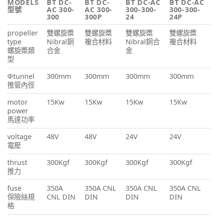
MODELS
BT DC-
BT DC-
BT DC-AC
BT DC-AC
型號
AC 300-
AC 300-
300-300-
300-300-
300
300P
24
24P
propeller
雙螺旋槳
雙螺旋槳
雙螺旋槳
雙螺旋槳
type
Nibral銅
複合材料
Nibral銅合
複合材料
螺旋槳類
合金
金
型
Φtunnel
300mm
300mm
300mm
300mm
推管內徑
motor
15Kw
15Kw
15Kw
15Kw
power
馬達功率
voltage
48V
48V
24V
24V
電壓
thrust
300Kgf
300Kgf
300Kgf
300Kgf
推力
fuse
350A
350A CNL
350A CNL
350A CNL
保險絲規
CNL DIN
DIN
DIN
DIN
格