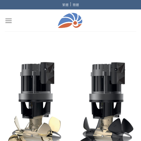
Skip
|
繁體
簡體
to
content