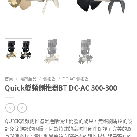
首頁
/
機電產品
/
側推器
/
DC-AC 側推器
Quick變頻側推器BT DC-AC 300-300
QUICK變頻側推器是進階優化開發的成果，無碳刷馬達的設
計免除維護的困擾，因為特殊的高抗性部件保證了完美的終
身潤滑密封。電機和變速箱之間對齊的彈性聯結器是獨有的