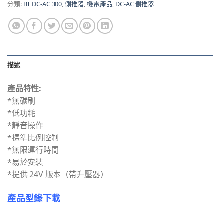
分類:
BT DC-AC 300
,
側推器
,
機電產品
,
DC-AC 側推器
描述
產品特性:
*無碳刷
*低功耗
*靜音操作
*標準比例控制
*無限運行時間
*易於安裝
*提供 24V 版本（帶升壓器）
產品型錄下載