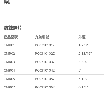
描述
防蝕鋅片
產品型號
九航編號
外徑
CMR01
PC0310101Z
1-7/8”
CMR02
PC0310102Z
2-13/16”
CMR03
PC0310103Z
3-3/4”
CMR04
PC0310104Z
5”
CMR05
PC0310105Z
5-1/8”
CMR07
PC0310106Z
6-1/2”