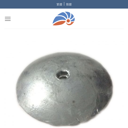
Skip
|
繁體
簡體
to
content