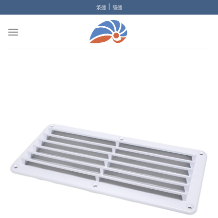
Skip
|
繁體
簡體
to
content