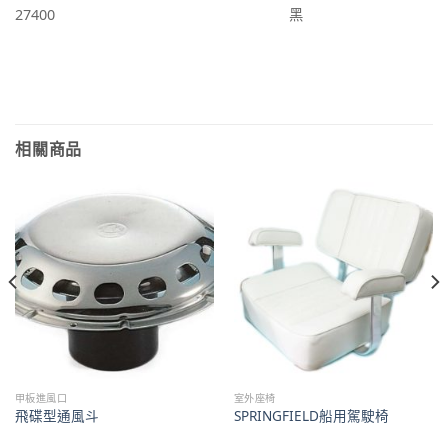
27400
黑
相關商品
甲板進風口
室外座椅
飛碟型通風斗
SPRINGFIELD船用駕駛椅