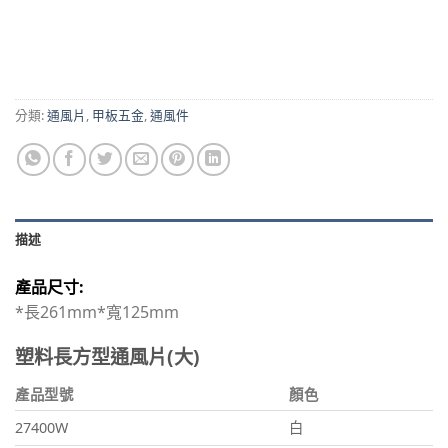
分類:
通風片
,
甲板五金
,
通風件
描述
產品尺寸:
*長261mm*寬125mm
塑料長方型通風片(大)
產品型號
顏色
27400W
白