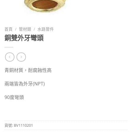
首頁
/
管材類
/
水路管件
銅雙外牙彎頭
青銅材質，耐腐蝕性高
兩端皆為外牙(NPT)
90度彎頭
貨號:
BV1110201