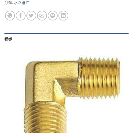
分類:
水路管件
描述