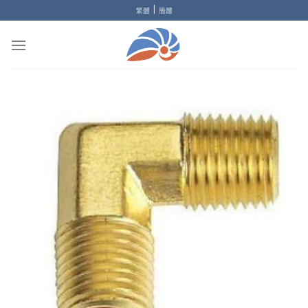
Skip
|
繁體
簡體
to
content