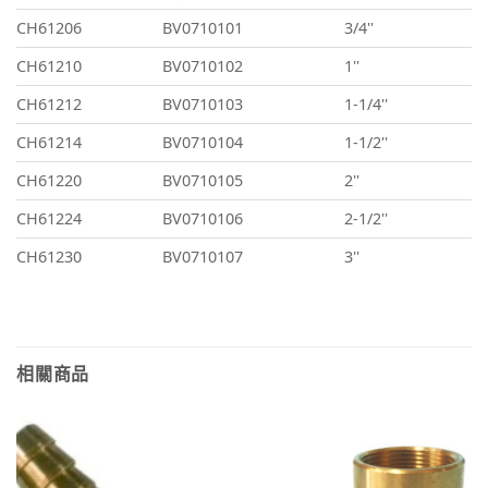
CH61206
BV0710101
3/4''
CH61210
BV0710102
1''
CH61212
BV0710103
1-1/4''
CH61214
BV0710104
1-1/2''
CH61220
BV0710105
2''
CH61224
BV0710106
2-1/2''
CH61230
BV0710107
3''
相關商品