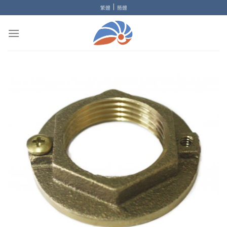
Skip
|
繁體
簡體
to
content