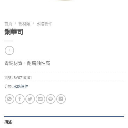
首頁
/
管材類
/
水路管件
銅華司
青銅材質，耐腐蝕性高
貨號:
BV0710101
分類:
水路管件
描述