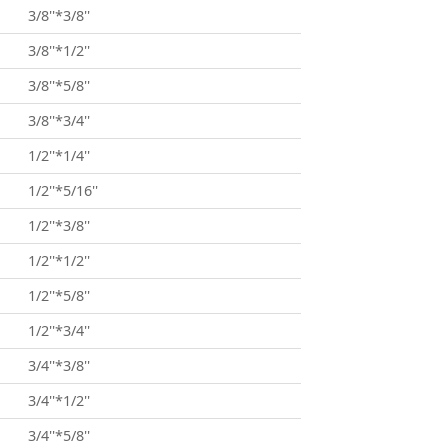
3/8''*3/8''
3/8''*1/2''
3/8''*5/8''
3/8''*3/4''
1/2''*1/4''
1/2''*5/16''
1/2''*3/8''
1/2''*1/2''
1/2''*5/8''
1/2''*3/4''
3/4''*3/8''
3/4''*1/2''
3/4''*5/8''