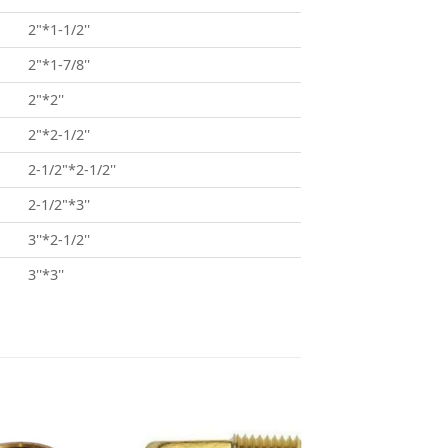
2"*1-1/2''
2"*1-7/8''
2"*2''
2"*2-1/2''
2-1/2"*2-1/2''
2-1/2"*3''
3''*2-1/2''
3''*3''