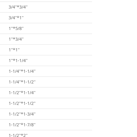
3/4''*3/4''
3/4''*1''
1''*5/8''
1''*3/4''
1''*1''
1''*1-1/4''
1-1/4''*1-1/4''
1-1/4''*1-1/2''
1-1/2''*1-1/4''
1-1/2''*1-1/2''
1-1/2''*1-3/4''
1-1/2''*1-7/8''
1-1/2''*2''