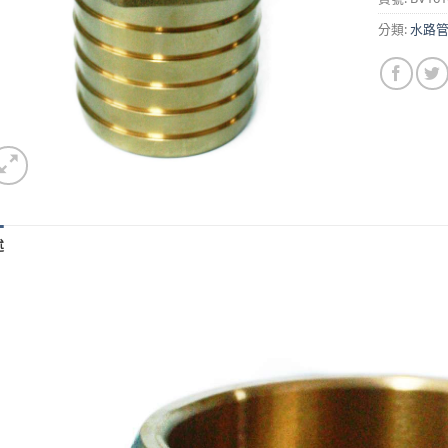
分類:
水路
述