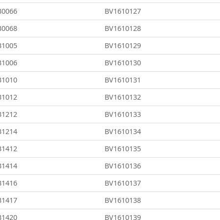
30066
BV1610127
30068
BV1610128
31005
BV1610129
31006
BV1610130
31010
BV1610131
31012
BV1610132
31212
BV1610133
31214
BV1610134
31412
BV1610135
31414
BV1610136
31416
BV1610137
31417
BV1610138
31420
BV1610139