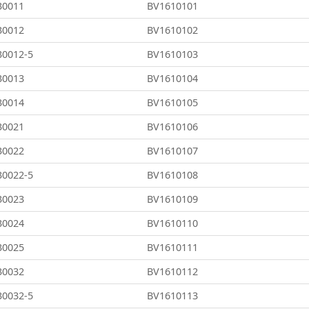
30011
BV1610101
30012
BV1610102
30012-5
BV1610103
30013
BV1610104
30014
BV1610105
30021
BV1610106
30022
BV1610107
30022-5
BV1610108
30023
BV1610109
30024
BV1610110
30025
BV1610111
30032
BV1610112
30032-5
BV1610113