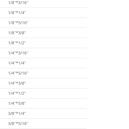
1/8''*3/16''
1/8''*1/4''
1/8''*5/16''
1/8''*3/8''
1/8''*1/2''
1/4''*3/16''
1/4''*1/4''
1/4''*5/16''
1/4''*3/8''
1/4''*1/2''
1/4''*5/8''
3/8''*1/4''
3/8''*5/16''