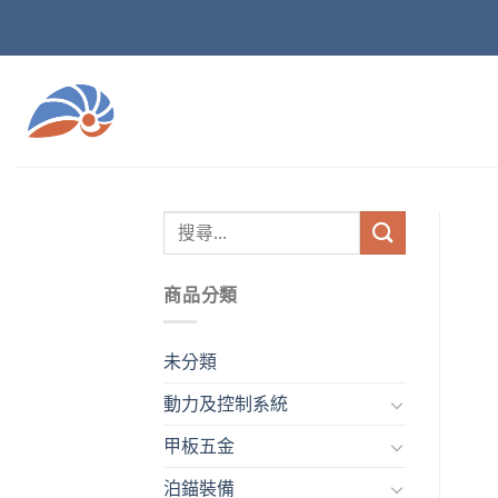
Skip
to
content
商品分類
未分類
動力及控制系統
甲板五金
泊錨裝備