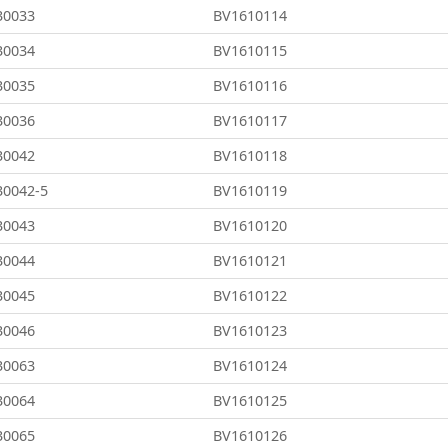
30033
BV1610114
30034
BV1610115
30035
BV1610116
30036
BV1610117
30042
BV1610118
30042-5
BV1610119
30043
BV1610120
30044
BV1610121
30045
BV1610122
30046
BV1610123
30063
BV1610124
30064
BV1610125
30065
BV1610126