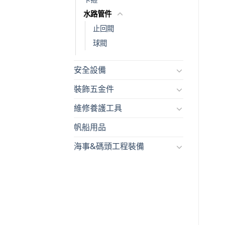
水路管件
止回閥
球閥
安全設備
裝飾五金件
維修養護工具
帆船用品
海事&碼頭工程裝備