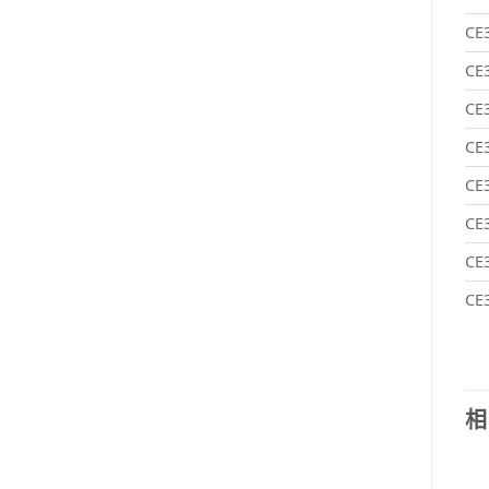
CE
CE
CE
CE
CE
CE
CE
CE
相