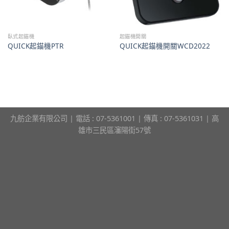
臥式起錨機
起錨機開關
QUICK起錨機PTR
QUICK起錨機開關WCD2022
九舫企業有限公司 | 電話 : 07-5361001 | 傳真 : 07-5361031 | 高
雄市三民區瀋陽街57號