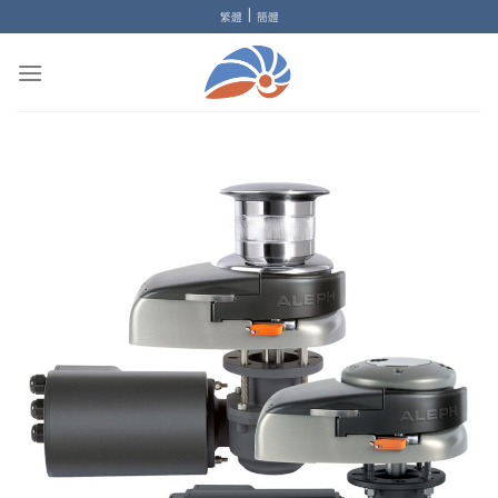
Skip
|
繁體
簡體
to
content